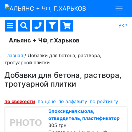
УКР
Альянс + ЧФ, г.Харьков
Главная
/
Добавки для бетона, раствора,
тротуарной плитки
Добавки для бетона, раствора,
тротуарной плитки
по cвежести
по цене
по алфавиту
по рейтингу
Эпоксидная смола,
отвердитель, пластификатор
305 грн