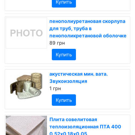
Купить
пенополиуретановая скорлупа
для труб, труба в
пенополикретановой оболочке
89 грн
Купить
акустическая мин. вата.
Звукоизоляция
1 грн
Купить
Плита совелитовая
теплоизоляционная ПТА 400
0.52х0.18х0.05