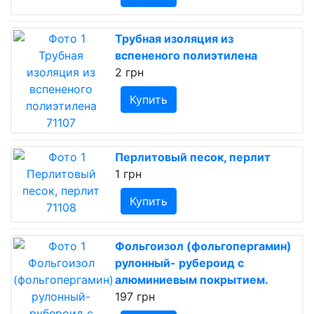
Трубная изоляция из
вспененого полиэтилена
2 грн
Купить
Перлитовый песок, перлит
1 грн
Купить
Фольгоизол (фольгопергамин)
рулонный- рубероид с
алюминиевым покрытием.
197 грн