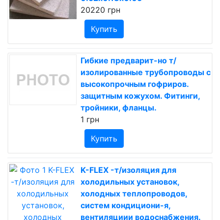
20220 грн
Купить
Гибкие предварит-но т/
изолированные трубопроводы с
высокопрочным гофриров.
защитным кожухом. Фитинги,
тройники, фланцы.
1 грн
Купить
K-FLEX -т/изоляция для
холодильных установок,
холодных теплопроводов,
систем кондициони-я,
вентиляциии водоснабжения.