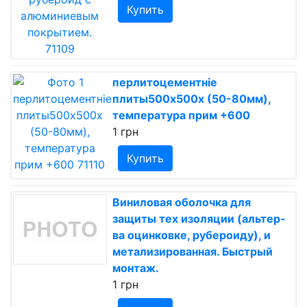
Купить
перлитоцементніе
плиты500х500х (50-80мм),
температура прим +600
1 грн
Купить
Виниловая оболочка для
защиты тех изоляции (альтер-
ва оцинковке, рубероиду), и
метализированная. Быстрый
монтаж.
1 грн