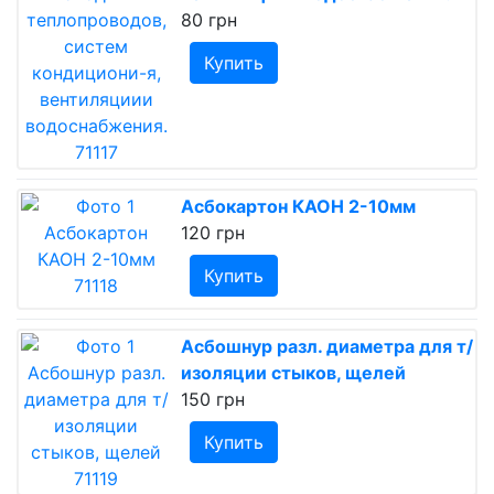
80 грн
Купить
Асбокартон КАОН 2-10мм
120 грн
Купить
Асбошнур разл. диаметра для т/
изоляции стыков, щелей
150 грн
Купить