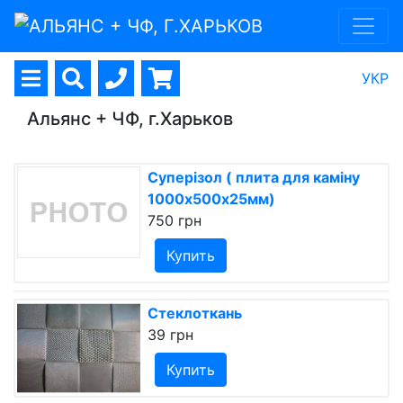
УКР
Альянс + ЧФ, г.Харьков
Суперізол ( плита для каміну
1000х500х25мм)
750 грн
Купить
Стеклоткань
39 грн
Купить